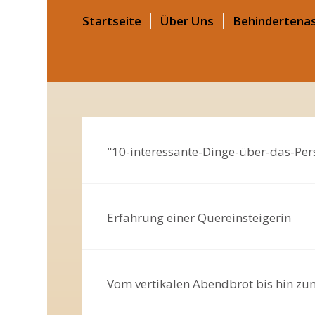
Startseite
Über Uns
Behindertenas
"10-interessante-Dinge-über-das-Per
Erfahrung einer Quereinsteigerin
Vom vertikalen Abendbrot bis hin z