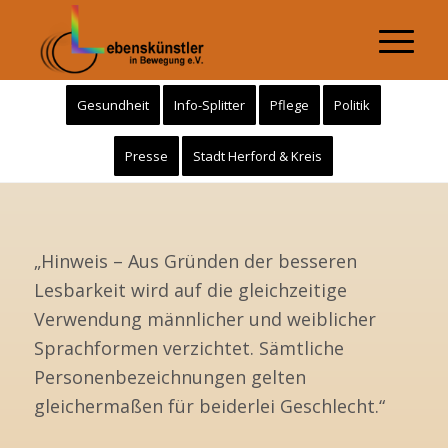
Gesundheit
Info-Splitter
Pflege
Politik
Presse
Stadt Herford & Kreis
„Hinweis – Aus Gründen der besseren
Lesbarkeit wird auf die gleichzeitige
Verwendung männlicher und weiblicher
Sprachformen verzichtet. Sämtliche
Personenbezeichnungen gelten
gleichermaßen für beiderlei Geschlecht.“